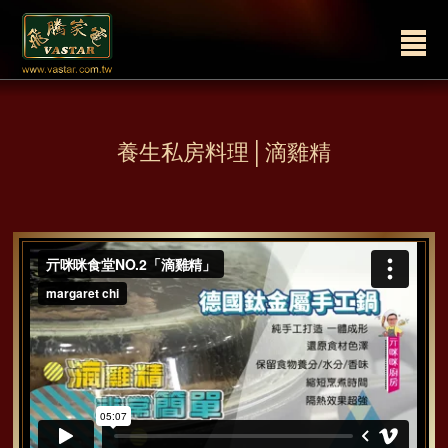
ssssssss
養生私房料理│滴雞精