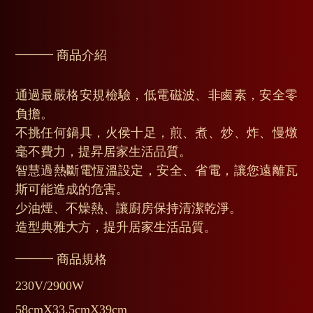
━━━ 商品介紹
通過最嚴格安規檢驗，低電磁波、非鹵素，安全零
負擔。
不挑任何鍋具，火侯十足，煎、煮、炒、炸、慢燉
毫不費力，提昇居家生活品質。
智慧過熱斷電恆溫設定，安全、省電，讓您遠離瓦
斯可能造成的危害。
少油煙、不燥熱、讓廚房保持清潔乾淨。
造型典雅大方，提升居家生活品質。
━━━ 商品規格
230V/2900W
58cmX33.5cmX39cm