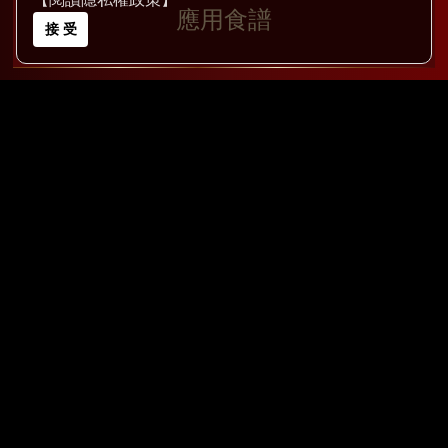
應用食譜
接 受
COPYRIGHT © 2026
飛騰家電 All Rights Reserved
總管理處：臺北市大同區承德路三段285號1樓
(02)2838-1010(代表號) FAX:(02)2838-1212
行銷企劃部：臺北市大同區承德路三段267號3樓
(02)2595-1688(代表號)