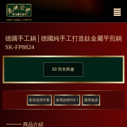
德國手工鍋│德國純手工打造鈦金屬平煎鍋
SK-FP8824
我有興趣
影音使用手冊
使用說明PDF I
應用食譜
━━━ 商品介紹