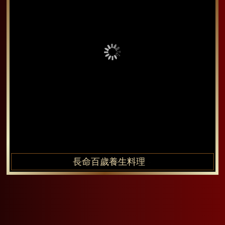
長命百歲養生料理