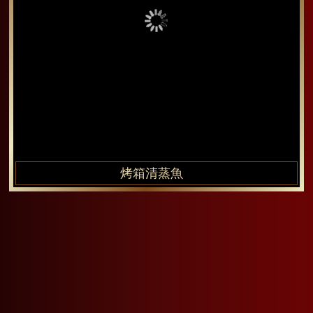
烤箱清蒸魚