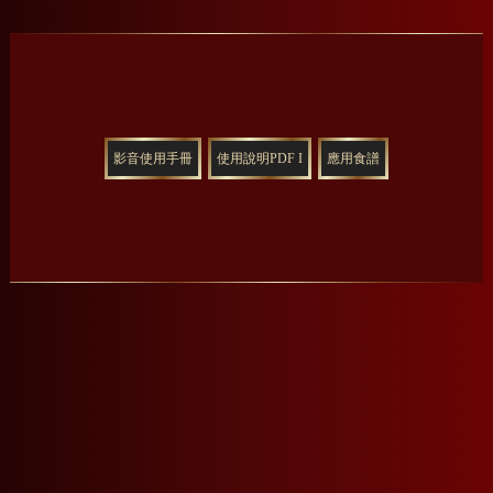
影音使用手冊
使用說明PDF I
應用食譜