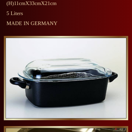
(H)11cmX33cmX21cm
5 Liters
MADE IN GERMANY