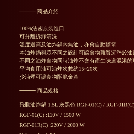
━━━ 商品介紹
100%法國原裝進口
可分離拆卸清洗
溫度過高及油炸鍋內無油，亦會自動斷電
本油炸鍋與眾不同之設計可讓食物雜質沉墊於油
不同之油炸食物同時油炸不會有產生味道混淆的
平均食用油可油炸次數約15~20次
少油煙可讓食物酥脆金黃
━━━ 商品規格
飛騰油炸鍋 1.5L 灰黑色 RGF-01(C) / RGF-01R(C)
RGF-01(C) :110V / 1500 W
RGF-01R(C) :220V / 2000 W