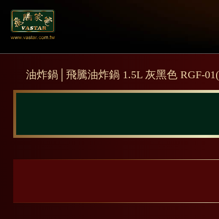
油炸鍋│飛騰油炸鍋 1.5L 灰黑色 RGF-01(C) 