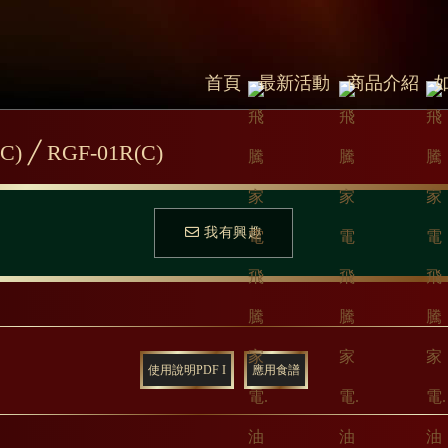
首頁
最新活動
商品介紹
╱ RGF-01R(C)
我有興趣
使用說明PDF I
應用食譜