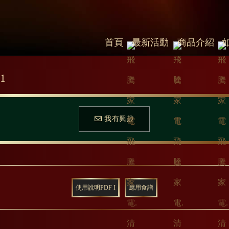
首頁
最新活動
商品介紹
1
我有興趣
使用說明PDF I
應用食譜