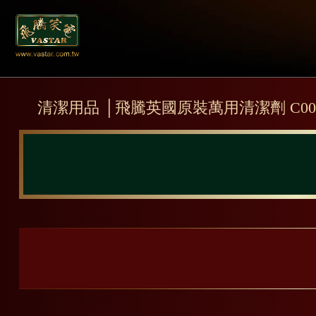
清潔用品 │飛騰英國原裝萬用清潔劑 C00