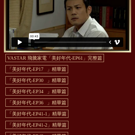
VASTAR 飛騰家電「美好年代-EP61」完整篇
「美好年代-EP17 」精華篇
「美好年代-EP30 」精華篇
「美好年代-EP34 」精華篇
「美好年代-EP36 」精華篇
「美好年代-EP41-1」精華篇
「美好年代-EP41-2」精華篇