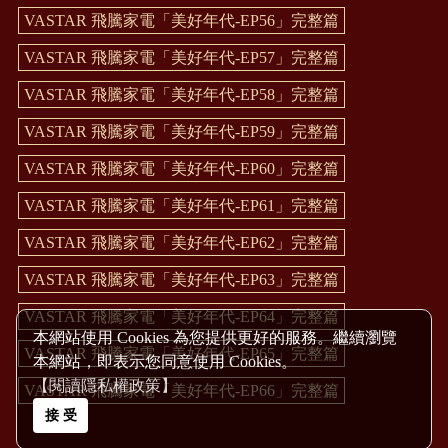
VASTAR 飛騰家電「美好年代-EP56」完整篇
VASTAR 飛騰家電「美好年代-EP57」完整篇
VASTAR 飛騰家電「美好年代-EP58」完整篇
VASTAR 飛騰家電「美好年代-EP59」完整篇
VASTAR 飛騰家電「美好年代-EP60」完整篇
VASTAR 飛騰家電「美好年代-EP61」完整篇
VASTAR 飛騰家電「美好年代-EP62」完整篇
VASTAR 飛騰家電「美好年代-EP63」完整篇
VASTAR 飛騰家電「美好年代-EP64」完整篇
本網站使用 Cookies 為您提供更好的服務。繼續瀏覽
VASTAR 飛騰家電「美好年代-EP65」完整篇
本網站，即表示您同意使用 Cookies。
【閱讀隱私權政策】
VASTAR 飛騰家電「美好年代-EP66」完整篇
接 受