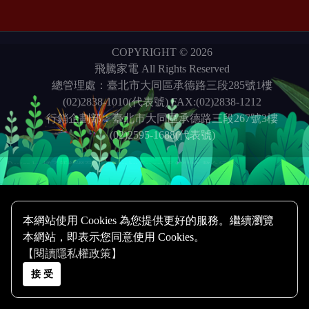
COPYRIGHT © 2026
飛騰家電 All Rights Reserved
總管理處：臺北市大同區承德路三段285號1樓
(02)2838-1010(代表號) FAX:(02)2838-1212
行銷企劃部：臺北市大同區承德路三段267號3樓
(02)2595-1688(代表號)
Design by 橘子新創網頁設計
Host by
Foxpro 系統開發
整合行銷
整合行銷
本網站使用 Cookies 為您提供更好的服務。繼續瀏覽
本網站，即表示您同意使用 Cookies。
【閱讀隱私權政策】
接 受