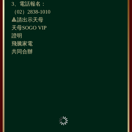
3、電話報名：
（02）2838-1010
🔺請出示天母
天母SOGO VIP
證明
飛騰家電
共同合辦