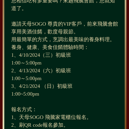
您相信吃有多重要嗎？來趟飛騰會館，您就知
道了。
邀請天母SOGO 尊貴的VIP客戶，前來飛騰會館
享用美酒佳餚，歡度母親節。
用最簡單的方式，烹調出最美味的養身料理。
養身、健康、美食佳餚體驗時間：
1、4/10/2024（三）初級班
1:00～5:00pm
2、4/13/2024（六）初級班
1:00～5:00pm
3、4/21/2024 （日）初級班
1:00~5:00pm
報名方式：
1、天母SOGO 飛騰家電櫃位報名。
2、刷QR code報名參加。