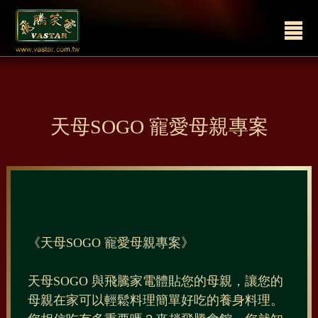
天母SOGO 寵愛母親專案
《天母SOGO 寵愛母親專案》
天母SOGO 與飛騰家電體貼您的母親，讓您的
母親在家可以輕鬆料理簡單好吃的養身料理。