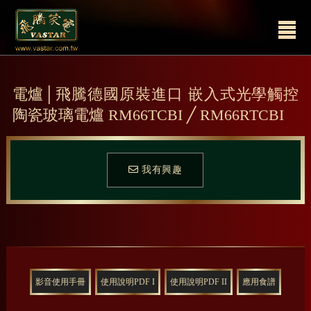
電爐│飛騰德國原裝進口 嵌入式光學觸控
陶瓷玻璃電爐 RM66TCBI ╱ RM66RTCBI
我有興趣
影音使用手冊
使用說明PDF I
使用說明PDF II
應用食譜