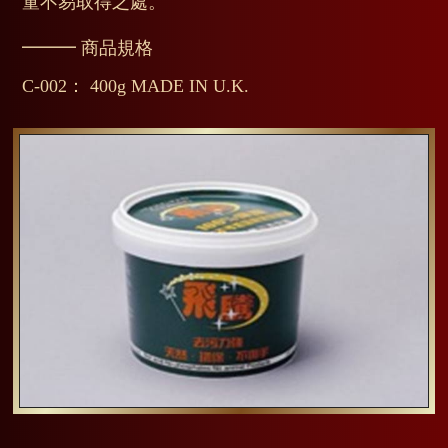
童不易取得之處。
━━━ 商品規格
C-002： 400g MADE IN U.K.