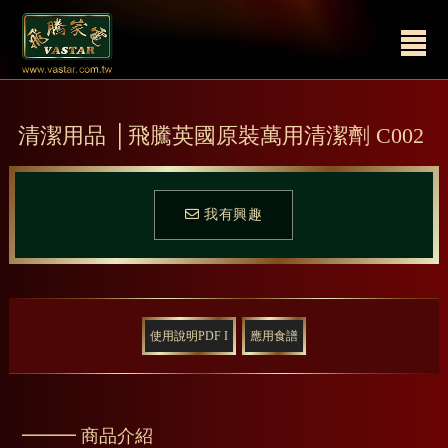
清潔用品 │飛騰英國原裝萬用清潔劑 C002
我有興趣
使用說明PDF I
應用食譜
━━━ 商品介紹