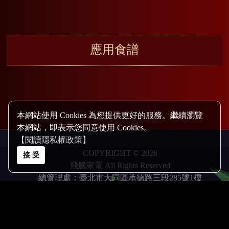
應用食譜
本網站使用 Cookies 為您提供更好的服務。繼續瀏覽
本網站，即表示您同意使用 Cookies。
【閱讀隱私權政策】
COPYRIGHT © 2026
接 受
飛騰家電 All Rights Reserved
總管理處：臺北市大同區承德路三段285號1樓
(02)2838-1010(代表號) FAX:(02)2838-1212
行銷企劃部：臺北市大同區承德路三段267號3樓
(02)2595-1688(代表號)