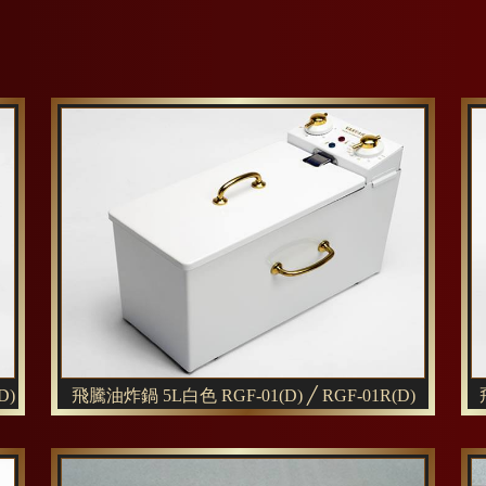
D)
飛騰油炸鍋 5L白色 RGF-01(D) ╱ RGF-01R(D)