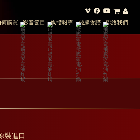
如何購買
影音節目
媒體報導
飛騰食譜
聯絡我們
法國原裝進口