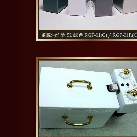
飛騰油炸鍋 5L 綠色 RGF-01(C) ╱ RGF-01R(C