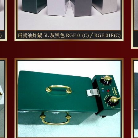
)
飛騰油炸鍋 5L 灰黑色 RGF-01(C) ╱ RGF-01R(C)