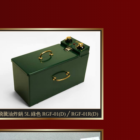
飛騰油炸鍋 5L 綠色 RGF-01(D) ╱ RGF-01R(D)