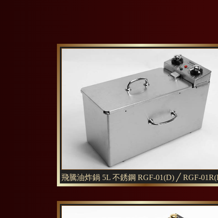
飛騰油炸鍋 5L 不銹鋼 RGF-01(D) ╱ RGF-01R(