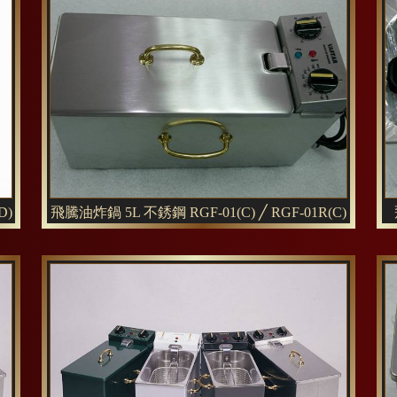
D)
飛騰油炸鍋 5L 不銹鋼 RGF-01(C) ╱ RGF-01R(C)