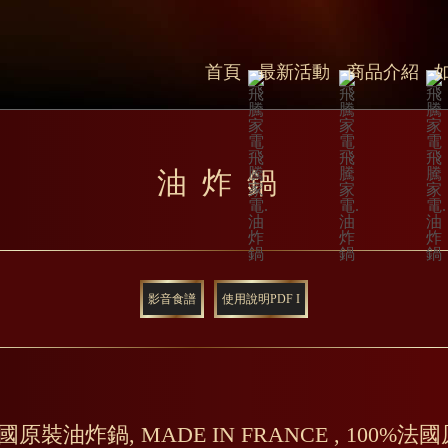
首頁
最新活動
商品介紹
油炸鍋
影音食譜
使用說明PDF I
原裝油炸鍋, MADE IN FRANCE , 100%