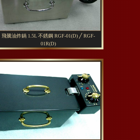
飛騰油炸鍋 1.5L 不銹鋼 RGF-01(D) ╱ RGF-
01R(D)