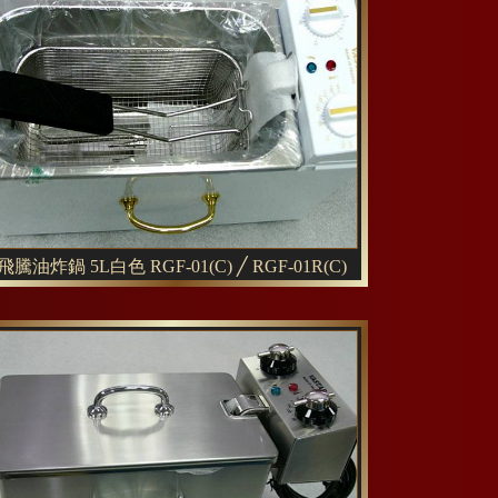
飛騰油炸鍋 5L白色 RGF-01(C) ╱ RGF-01R(C)