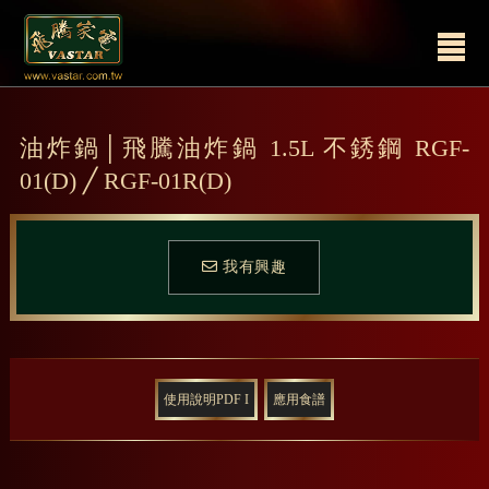
油炸鍋│飛騰油炸鍋 1.5L 不銹鋼 RGF-
01(D) ╱ RGF-01R(D)
我有興趣
使用說明PDF I
應用食譜