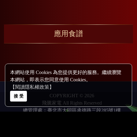
應用食譜
本網站使用 Cookies 為您提供更好的服務。繼續瀏覽
本網站，即表示您同意使用 Cookies。
【閱讀隱私權政策】
COPYRIGHT © 2026
接 受
飛騰家電 All Rights Reserved
總管理處：臺北市大同區承德路三段285號1樓
(02)2838-1010(代表號) FAX:(02)2838-1212
行銷企劃部：臺北市大同區承德路三段267號3樓
(02)2595-1688(代表號)