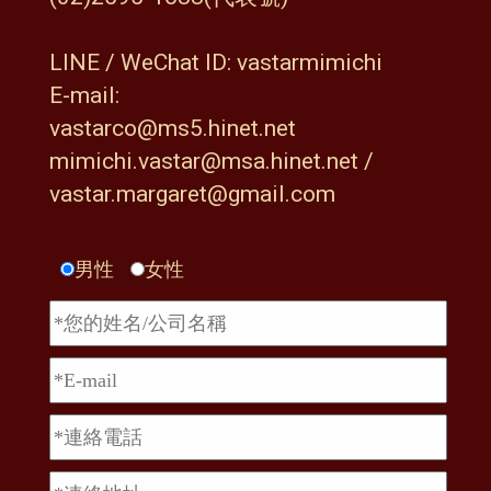
LINE / WeChat ID: vastarmimichi
E-mail:
vastarco@ms5.hinet.net
mimichi.vastar@msa.hinet.net /
vastar.margaret@gmail.com
男性
女性