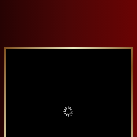
烤箱烤全雞