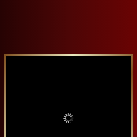
烤箱清蒸魚