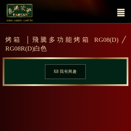
烤箱 │飛騰多功能烤箱 RG08(D) ╱
RG08R(D)白色
我有興趣