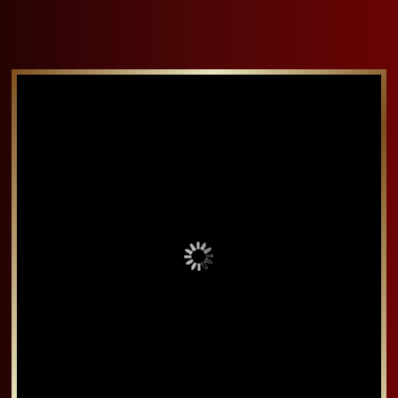
烤箱烤全雞