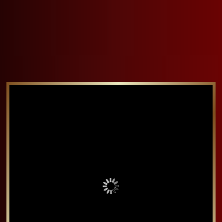
烤箱清蒸魚