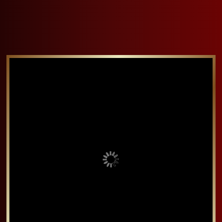
蔓越莓司康