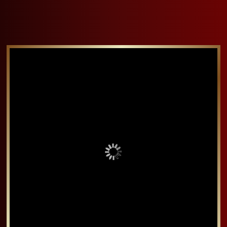
水果椰子塔