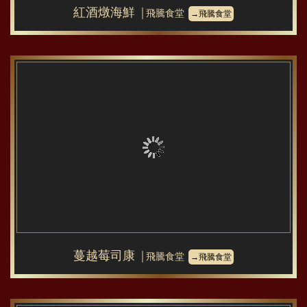
紅酒燉海鮮
│飛騰食堂
→飛騰食堂
蔓越莓司康
│飛騰食堂
→飛騰食堂