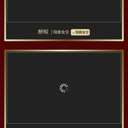
醉蝦
│飛騰食堂
→飛騰食堂