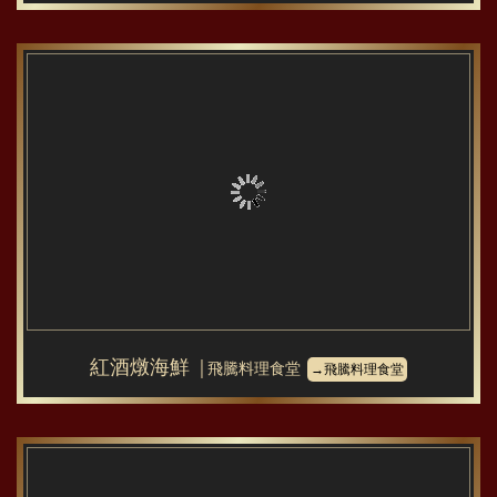
紅酒燉海鮮
│飛騰料理食堂
→飛騰料理食堂