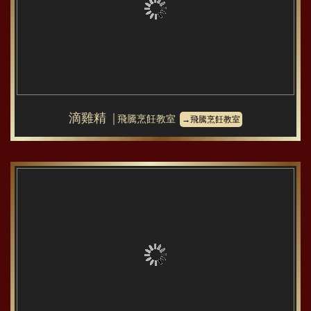
滴雞精
│飛騰烹飪教室
→飛騰烹飪教室