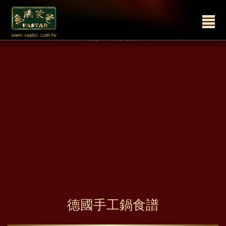
無pid出現此段
德國手工鍋食譜