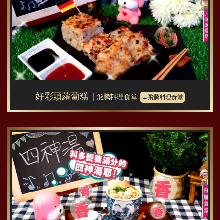
好彩頭蘿蔔糕
│飛騰料理食堂
→飛騰料理食堂