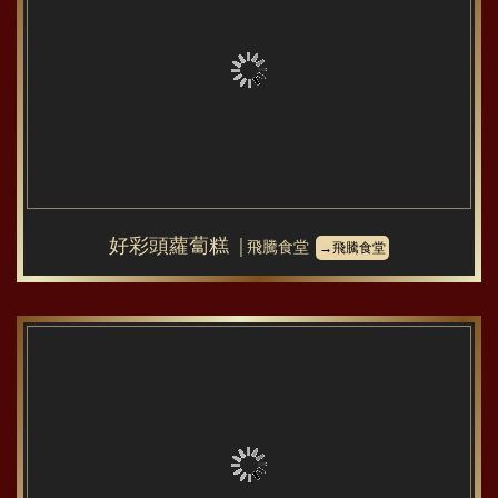
好彩頭蘿蔔糕
│飛騰食堂
→飛騰食堂