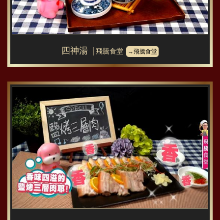
四神湯
│飛騰食堂
→飛騰食堂