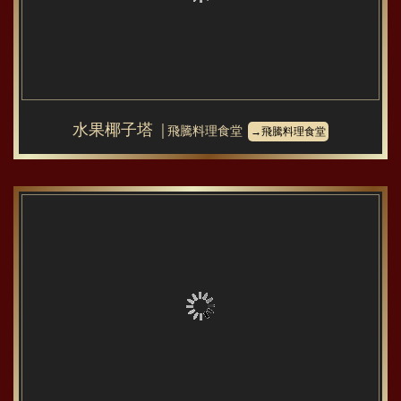
水果椰子塔
│飛騰料理食堂
→飛騰料理食堂