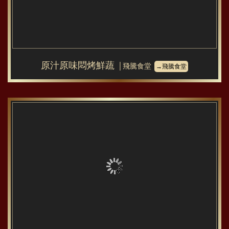
原汁原味悶烤鮮蔬
│飛騰食堂
→飛騰食堂