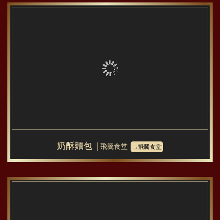
奶酥麵包
│飛騰食堂
→飛騰食堂