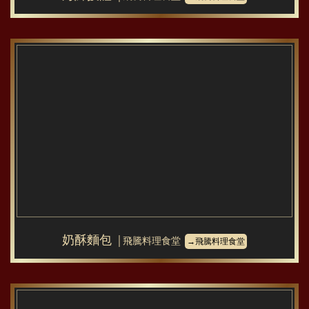
奶酥麵包
│飛騰料理食堂
→飛騰料理食堂