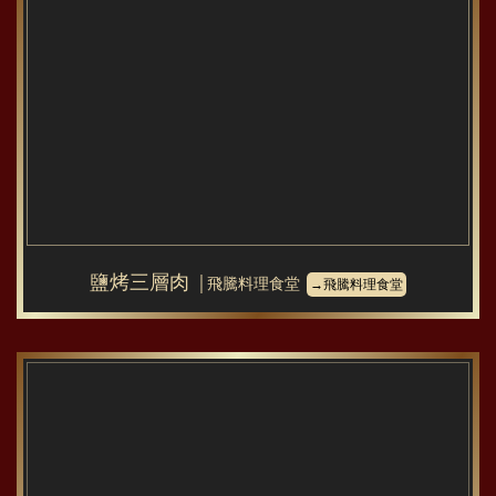
鹽烤三層肉
│飛騰料理食堂
→飛騰料理食堂