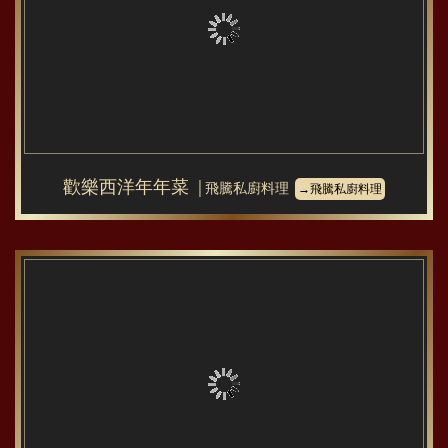
歡樂西洋年年菜
│飛騰私廚料理
→飛騰私廚料理