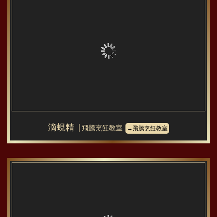
滴蜆精
│飛騰烹飪教室
→飛騰烹飪教室