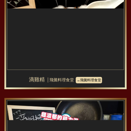
滴雞精
│飛騰料理食堂
→飛騰料理食堂