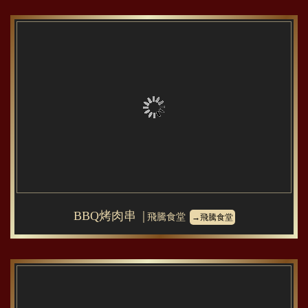
BBQ烤肉串
│飛騰食堂
→飛騰食堂