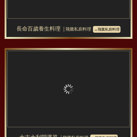
長命百歲養生料理
│飛騰私廚料理
→飛騰私廚料理