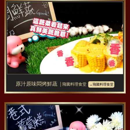
原汁原味悶烤鮮蔬
│飛騰料理食堂
→飛騰料理食堂