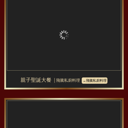
親子聖誕大餐
│飛騰私廚料理
→飛騰私廚料理