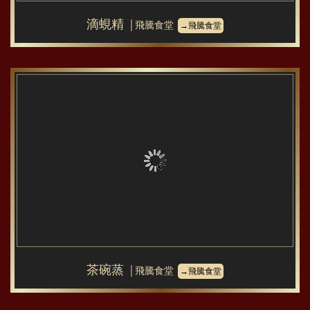
滴蜆精
│飛騰食堂
→飛騰食堂
茶碗蒸
│飛騰食堂
→飛騰食堂