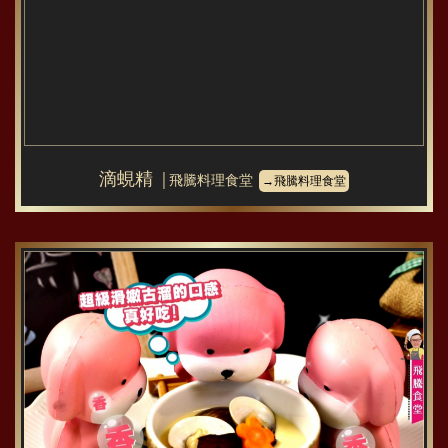
滴蜆精
│飛騰料理食堂
→飛騰料理食堂