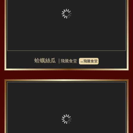
蛤蠣絲瓜
│飛騰食堂
→飛騰食堂