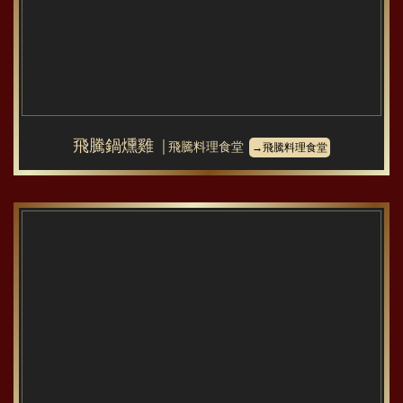
飛騰鍋燻雞
│飛騰料理食堂
→飛騰料理食堂