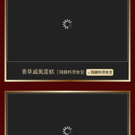
香草戚風蛋糕
│飛騰料理食堂
→飛騰料理食堂