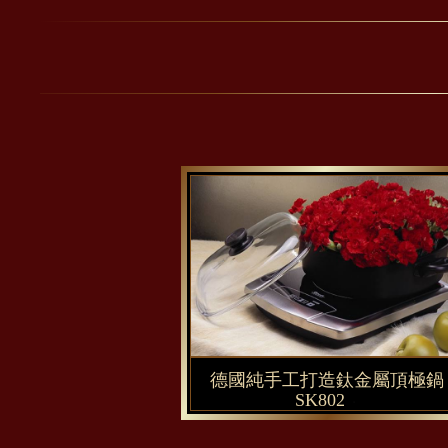
德國純手工打造鈦金屬頂極鍋
SK802