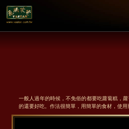
一般人過年的時候，不免俗的都要吃蘿蔔糕，蘿
的還要好吃。作法很簡單，用簡單的食材，使用