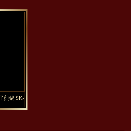
煎鍋 SK-