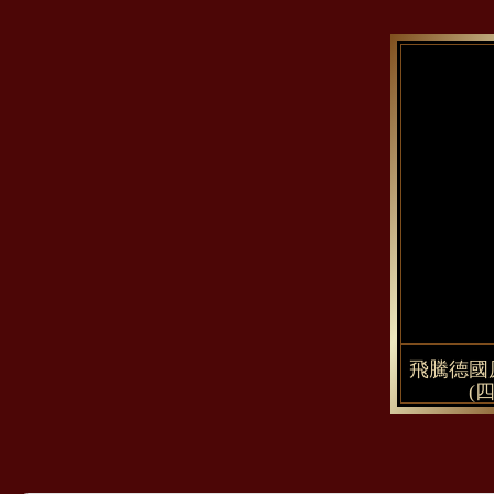
飛騰德國
(四