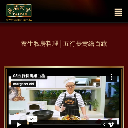
ssssssss
養生私房料理│五行長壽繪百蔬